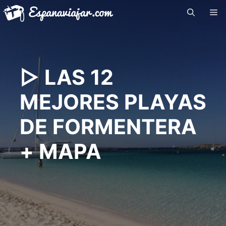
Saltar
Me
al
contenido
▷ LAS 12
MEJORES PLAYAS
DE FORMENTERA
+ MAPA