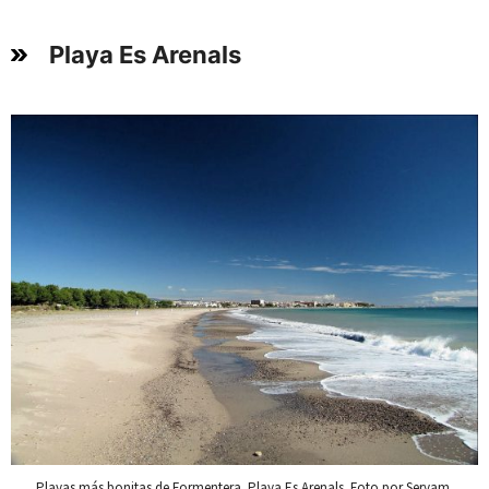
Playa Es Arenals
Playas más bonitas de Formentera. Playa Es Arenals. Foto por Seryam.