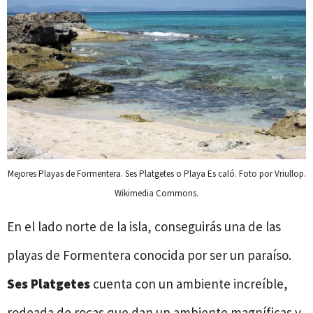
Mejores Playas de Formentera. Ses Platgetes o Playa Es caló. Foto por Vriullop.
Wikimedia Commons.
En el lado norte de la isla, conseguirás una de las
playas de Formentera conocida por ser un paraíso.
Ses
Platgetes
cuenta con un ambiente increíble,
rodeada de rocas que dan un ambiente magníficas y