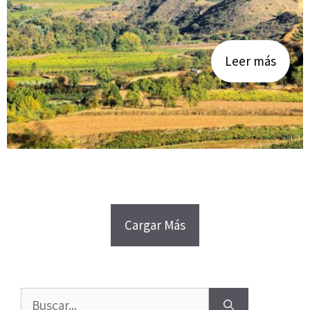
Leer más
Cargar Más
Buscar: