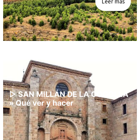
Leer más
▷ SAN MILLÁN DE LA COGOLLA
» Qué ver y hacer