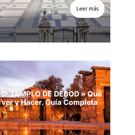
Leer más
▷ TEMPLO DE DEBOD » Qué
ver y Hacer. Guía Completa