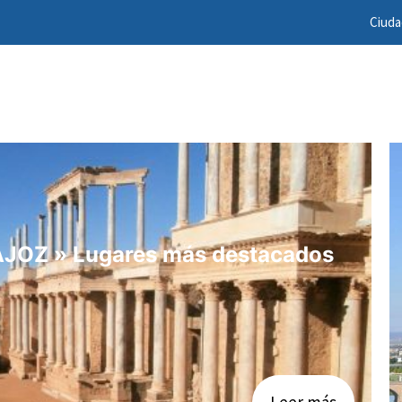
Ciud
OZ » Lugares más destacados
Leer más