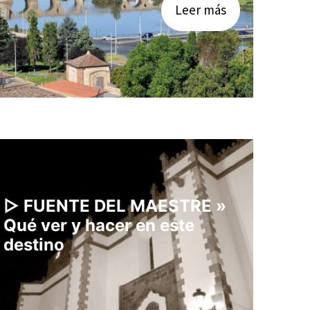
Leer más
▷ FUENTE DEL MAESTRE »
Qué ver y hacer en este
destino