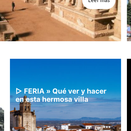
▷ FERIA » Qué ver y hacer
en esta hermosa villa