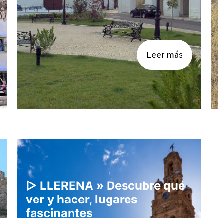
Leer más
▷ LLERENA » Descubre qué
ver y hacer, lugares
fascinantes