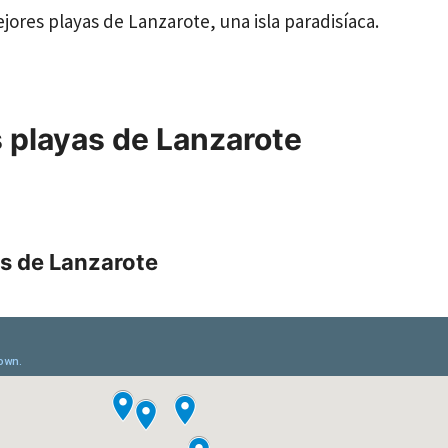
ejores playas de Lanzarote, una isla paradisíaca.
 playas de Lanzarote
s de Lanzarote