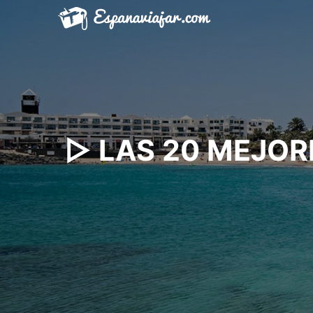
Saltar
al
contenido
▷ LAS 20 MEJOR