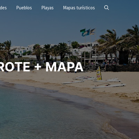
ades
Pueblos
Playas
Mapas turísticos
ROTE + MAPA