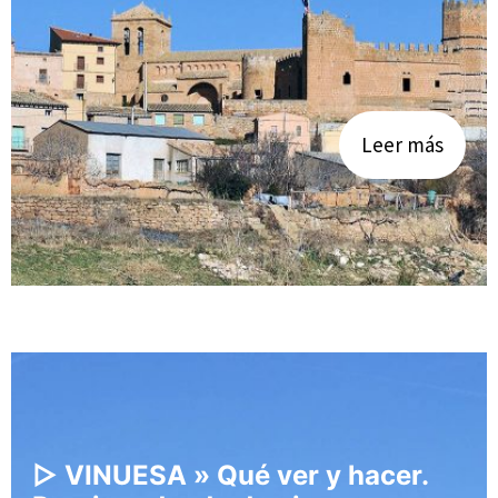
Leer más
▷ VINUESA » Qué ver y hacer.