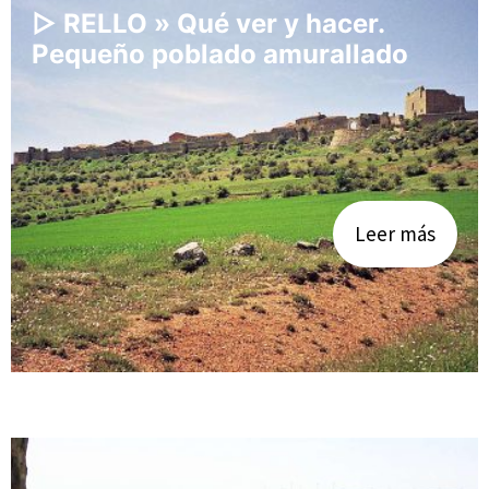
▷ RELLO » Qué ver y hacer.
Pequeño poblado amurallado
Leer más