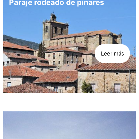
Paraje rodeado de pinares
Leer más