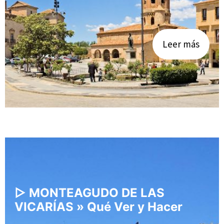
Leer más
▷ MONTEAGUDO DE LAS
VICARÍAS » Qué Ver y Hacer