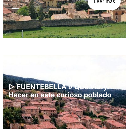
Leer más
▷ FUENTEBELLA » Qué Ver y
Hacer en este curioso poblado