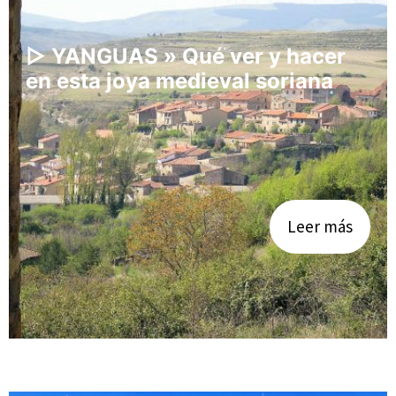
▷ YANGUAS » Qué ver y hacer
en esta joya medieval soriana
Leer más