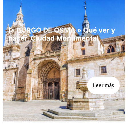
▷ BURGO DE OSMA » Qué ver y
hacer. Ciudad Monumental
Leer más