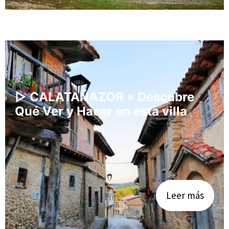
▷ CALATAÑAZOR » Descubre
Qué Ver y Hacer en esta villa
Leer más