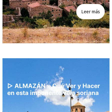
Leer más
▷ ALMAZÁN » Qué Ver y Hacer
en esta imponente villa soriana