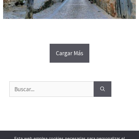
Cargar Más
Buscar:
Esta web emplea cookies necesarias para personalizar el