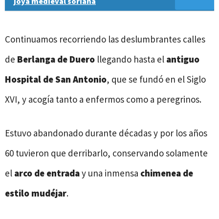
joya medieval soriana
Continuamos recorriendo las deslumbrantes calles
de
Berlanga de Duero
llegando hasta el
antiguo
Hospital de San Antonio
, que se fundó en el Siglo
XVI, y acogía tanto a enfermos como a peregrinos.
Estuvo abandonado durante décadas y por los años
60 tuvieron que derribarlo, conservando solamente
el
arco de entrada
y una inmensa
chimenea de
estilo mudéjar
.