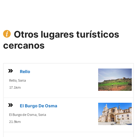
Otros lugares turísticos
cercanos
Rello
Rello, Soria
17.1km
El Burgo De Osma
El Burgo de Osma, Soria
21.9km