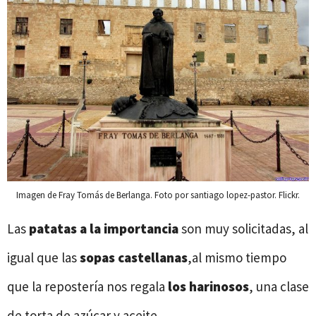
Imagen de Fray Tomás de Berlanga. Foto por santiago lopez-pastor. Flickr.
Las
patatas a la importancia
son muy solicitadas, al
igual que las
sopas castellanas
,al mismo tiempo
que la repostería nos regala
los harinosos
, una clase
de torta de azúcar y aceite.