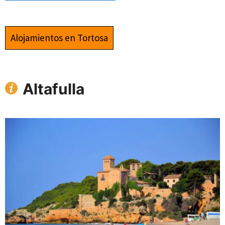
Alojamientos en Tortosa
Altafulla