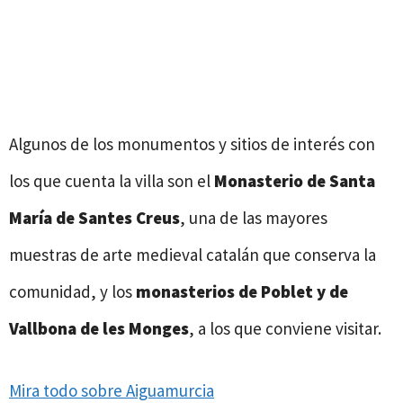
Algunos de los monumentos y sitios de interés con
los que cuenta la villa son el
Monasterio de Santa
María de Santes Creus
, una de las mayores
muestras de arte medieval catalán que conserva la
comunidad, y los
monasterios de Poblet y de
Vallbona de les Monges
, a los que conviene visitar.
Mira todo sobre Aiguamurcia