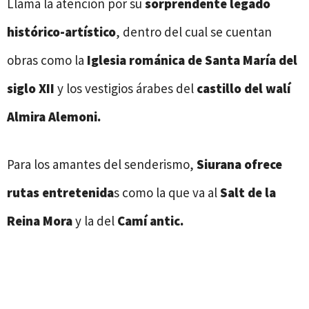
Llama la atención por su
sorprendente legado
histórico-artístico
, dentro del cual se cuentan
obras como la
Iglesia románica de Santa María del
siglo XII
y los vestigios árabes del
castillo del walí
Almira Alemoni.
Para los amantes del senderismo,
Siurana ofrece
rutas entretenida
s como la que va al
Salt de la
Reina Mora
y la del
Camí antic.