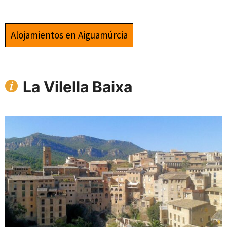
Alojamientos en Aiguamúrcia
La Vilella Baixa