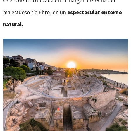
se encuentra ubicada en la margen derecha del
majestuoso río Ebro, en un
espectacular entorno
natural.