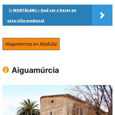
▷ MONTBLANC » Qué ver y hacer en
esta villa medieval
Alojamientos en Altafulla
Aiguamúrcia