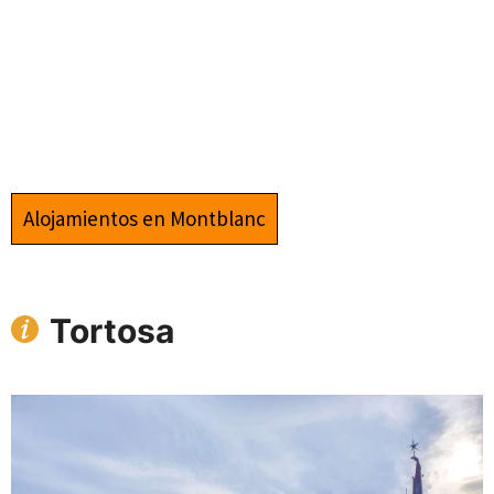
Alojamientos en Montblanc
Tortosa