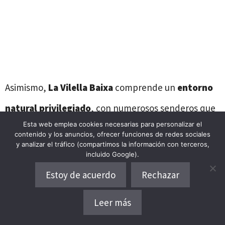
Asimismo,
La Vilella Baixa
comprende un
entorno
natural privilegiado
, con numerosos senderos que
Esta web emplea cookies necesarias para personalizar el
te encantará recorrer.
contenido y los anuncios, ofrecer funciones de redes sociales
y analizar el tráfico (compartimos la información con terceros,
incluido Google).
Conoce más de la Vilella Baixa
Estoy de acuerdo
Rechazar
Leer más
Alojamientos en La Vilella Baixa