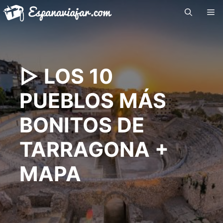
Saltar
Me
al
contenido
▷ LOS 10
PUEBLOS MÁS
BONITOS DE
TARRAGONA +
MAPA