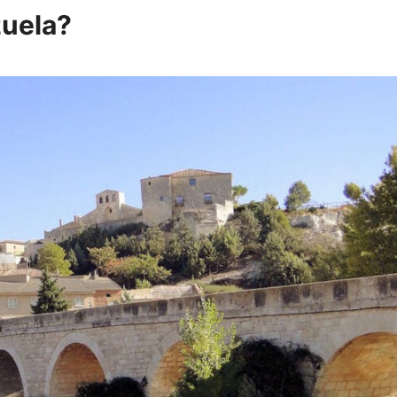
zuela?