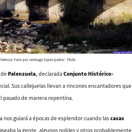
Palencia. Foto por santiago lopez-pastor . Flickr.
d de
Palenzuela
, declarada
Conjunto Histórico-
ecial. Sus callejuelas llevan a rincones encantadores que
al pasado de manera repentina.
a nos guiará a épocas de esplendor cuando las
casas
paseaba la gente, algunos nobles y otros probablemente