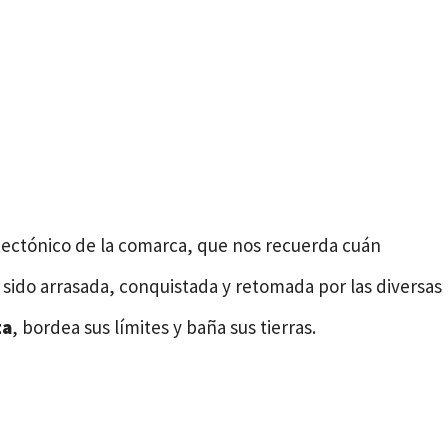
tectónico de la comarca, que nos recuerda cuán
sido arrasada, conquistada y retomada por las diversas
za
, bordea sus límites y baña sus tierras.