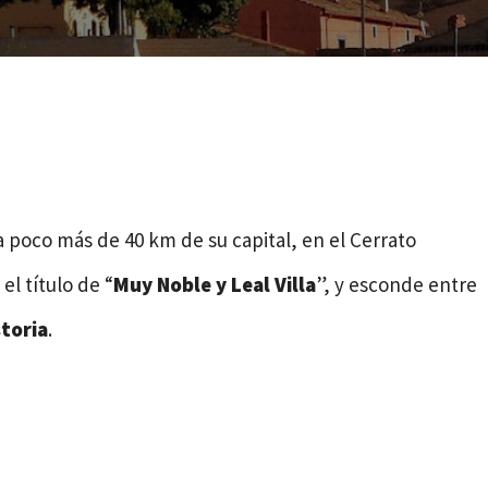
 a poco más de 40 km de su capital, en el Cerrato
el título de “
Muy Noble y Leal Villa
”, y esconde entre
toria
.