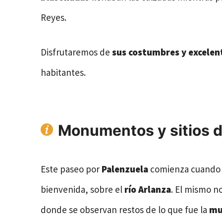
Reyes.
Disfrutaremos de
sus costumbres y excele
habitantes.
Monumentos y sitios d
Este paseo por
Palenzuela
comienza cuando 
bienvenida, sobre el
río Arlanza
. El mismo no
donde se observan restos de lo que fue la
mu