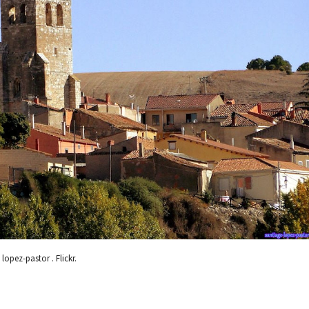
opez-pastor . Flickr.