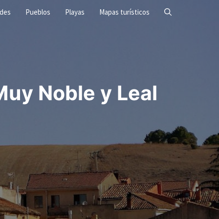
ades
Pueblos
Playas
Mapas turísticos
uy Noble y Leal