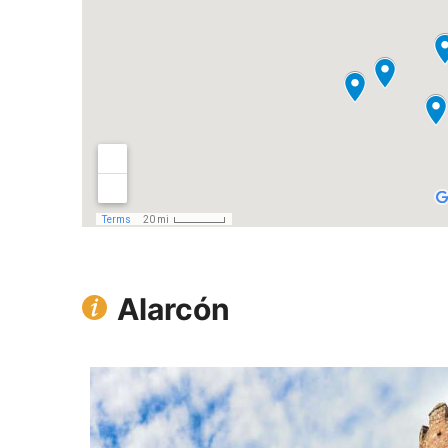
Alarcón