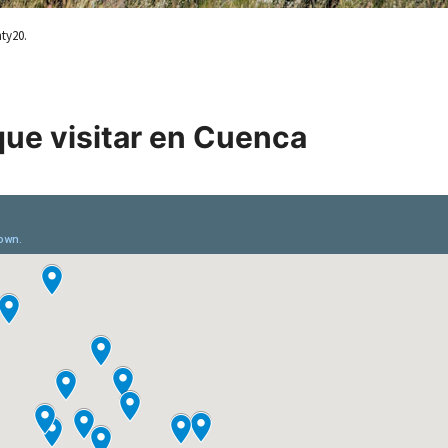
ty20.
ue visitar en Cuenca