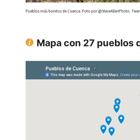
Pueblos más bonitos de Cuenca. Foto por @SteveAllenPhoto. Twen
Mapa con 27 pueblos q