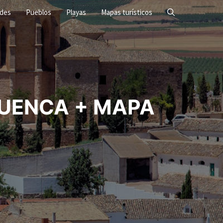
ades
Pueblos
Playas
Mapas turísticos
CUENCA + MAPA