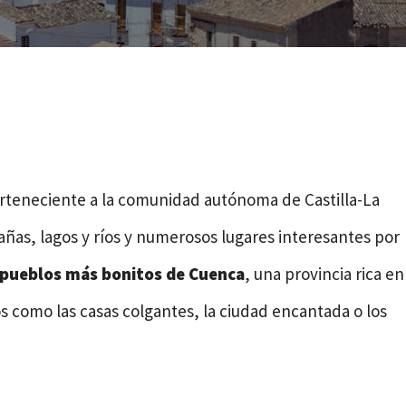
erteneciente a la comunidad autónoma de Castilla-La
as, lagos y ríos y numerosos lugares interesantes por
 pueblos más bonitos de Cuenca
, una provincia rica en
os como las casas colgantes, la ciudad encantada o los