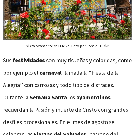
Visita Ayamonte en Huelva. Foto por Jose A.. Flickr.
Sus
festividades
son muy risueñas y coloridas, como
por ejemplo el
carnaval
llamada la “Fiesta de la
Alegría” con carrozas y todo tipo de disfraces.
Durante la
Semana Santa
los
ayamontinos
recuerdan la Pasión y muerte de Cristo con grandes
desfiles procesionales. En el mes de agosto se
celebran las
Fiestas del Salvador
, patrono del