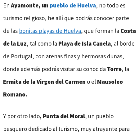
En
Ayamonte, un
pueblo de Huelva
, no todo es
turismo religioso, he allí que podrás conocer parte
de las
bonitas playas de Huelva
, que forman la
Costa
de la Luz
, tal como la
Playa de Isla Canela
, al borde
de Portugal, con arenas finas y hermosas dunas,
donde además podrás visitar su conocida
Torre
, la
Ermita de la Virgen del Carmen
o el
Mausoleo
Romano.
Y por otro lado
, Punta del Moral
, un pueblo
pesquero dedicado al turismo, muy atrayente para