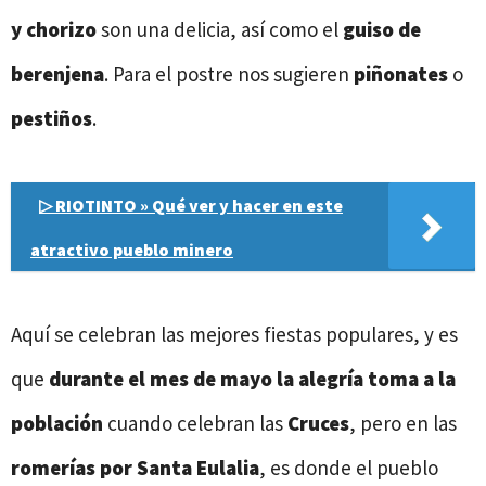
y chorizo
son una delicia, así como el
guiso de
berenjena
. Para el postre nos sugieren
piñonates
o
pestiños
.
▷ RIOTINTO » Qué ver y hacer en este
atractivo pueblo minero
Aquí se celebran las mejores fiestas populares, y es
que
durante el
mes de mayo la alegría toma a la
población
cuando celebran las
Cruces
, pero en las
romerías por Santa Eulalia
, es donde el pueblo