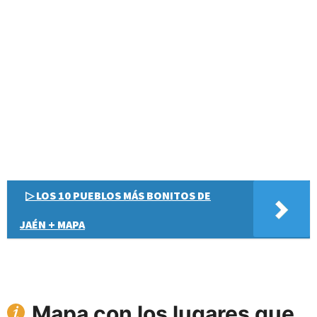
▷ LOS 10 PUEBLOS MÁS BONITOS DE
JAÉN + MAPA
Mapa con los lugares que