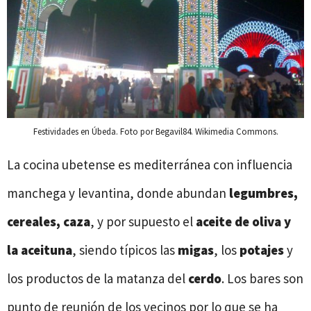
Festividades en Úbeda. Foto por Begavil84. Wikimedia Commons.
La cocina ubetense es mediterránea con influencia
manchega y levantina, donde abundan
legumbres,
cereales, caza
, y por supuesto el
aceite de oliva y
la aceituna
, siendo típicos las
migas
, los
potajes
y
los productos de la matanza del
cerdo
. Los bares son
punto de reunión de los vecinos por lo que se ha