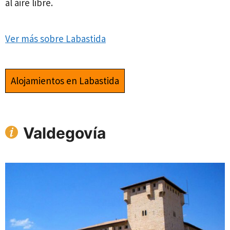
al aire libre.
Ver más sobre Labastida
Alojamientos en Labastida
Valdegovía