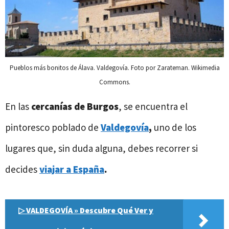
Pueblos más bonitos de Álava. Valdegovía. Foto por Zarateman. Wikimedia
Commons.
En las
cercanías de Burgos
, se encuentra el
pintoresco poblado de
Valdegovía
,
uno de los
lugares que, sin duda alguna, debes recorrer si
decides
viajar a España
.
▷ VALDEGOVÍA » Descubre Qué Ver y