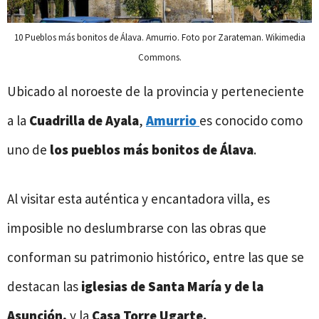
10 Pueblos más bonitos de Álava. Amurrio. Foto por Zarateman. Wikimedia
Commons.
Ubicado al noroeste de la provincia y perteneciente
a la
Cuadrilla de Ayala
,
Amurrio
es conocido como
uno de
los pueblos más bonitos de Álava
.
Al visitar esta auténtica y encantadora villa, es
imposible no deslumbrarse con las obras que
conforman su patrimonio histórico, entre las que se
destacan las
iglesias de Santa María
y de la
Asunción,
y la
Casa Torre Ugarte.