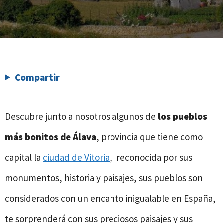
Compartir
Descubre junto a nosotros algunos de
los pueblos
más bonitos de Álava
, provincia que tiene como
capital la
ciudad de Vitoria
, reconocida por sus
monumentos, historia y paisajes, sus pueblos son
considerados con un encanto inigualable en España,
te sorprenderá con sus preciosos paisajes y sus