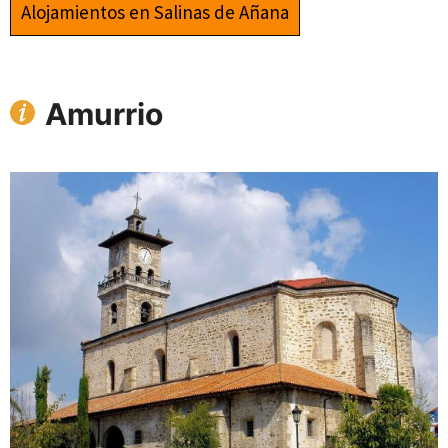
Alojamientos en Salinas de Añana
Amurrio