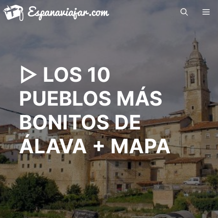
Saltar
Me
al
contenido
▷ LOS 10
PUEBLOS MÁS
BONITOS DE
ÁLAVA + MAPA