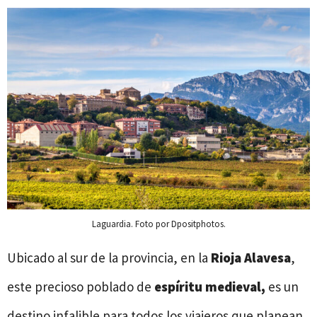
Laguardia. Foto por Dpositphotos.
Ubicado al sur de la provincia, en la
Rioja Alavesa
,
este precioso poblado de
espíritu medieval,
es un
destino infalible para todos los viajeros que planean