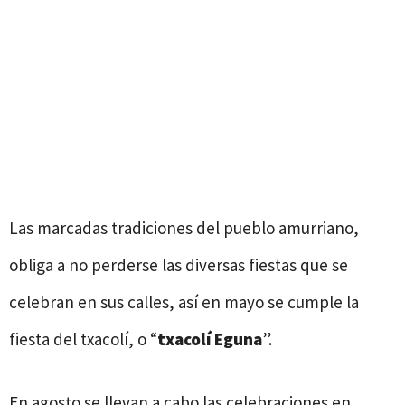
Las marcadas tradiciones del pueblo amurriano,
obliga a no perderse las diversas fiestas que se
celebran en sus calles, así en mayo se cumple la
fiesta del txacolí, o “
txacolí Eguna
”.
En agosto se llevan a cabo las celebraciones en