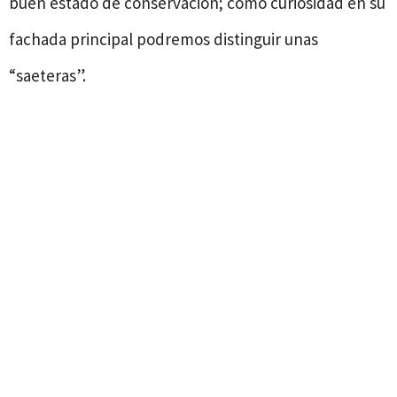
buen estado de conservación; como curiosidad en su
fachada principal podremos distinguir unas
“saeteras”.