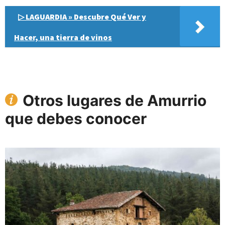
▷ LAGUARDIA » Descubre Qué Ver y
Hacer, una tierra de vinos
Otros lugares de Amurrio
que debes conocer