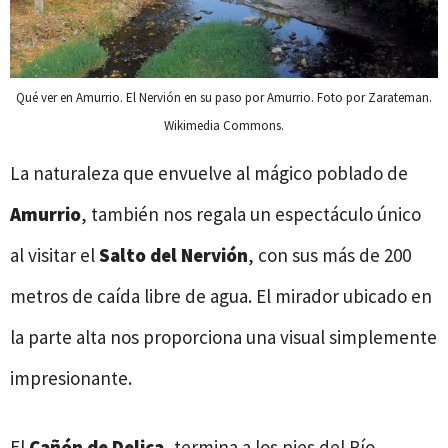
Qué ver en Amurrio. El Nervión en su paso por Amurrio. Foto por Zarateman.
Wikimedia Commons.
La naturaleza que envuelve al mágico poblado de
Amurrio
, también nos regala un espectáculo único
al visitar el
Salto del Nervión
, con sus más de 200
metros de caída libre de agua. El mirador ubicado en
la parte alta nos proporciona una visual simplemente
impresionante.
El
Cañón de Delica
, termina a los pies del Río