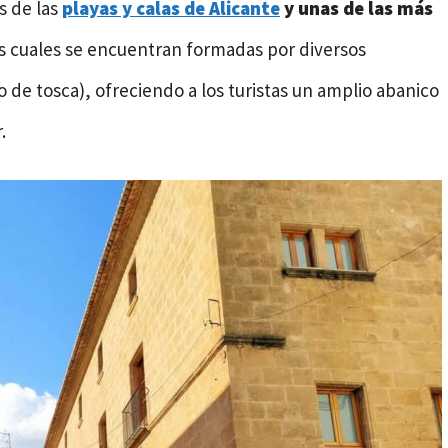
s de las
playas y calas de Alicante
y unas de las más
as cuales se encuentran formadas por diversos
o de tosca), ofreciendo a los turistas un amplio abanico
.