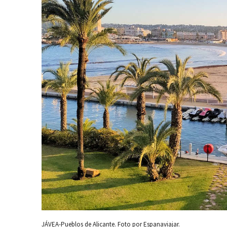
JÁVEA-Pueblos de Alicante. Foto por Espanaviajar.