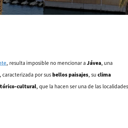
nte
, resulta imposible no mencionar a
Jávea
, una
a, caracterizada por sus
bellos paisajes
, su
clima
tórico-cultural
, que la hacen ser una de las localidade