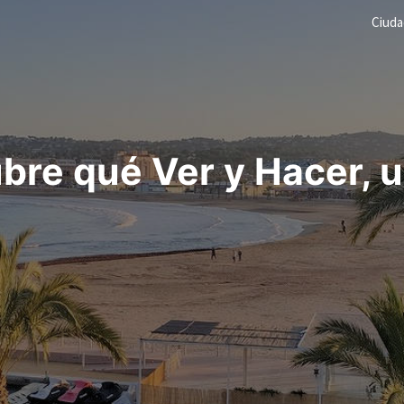
Ciud
re qué Ver y Hacer, u