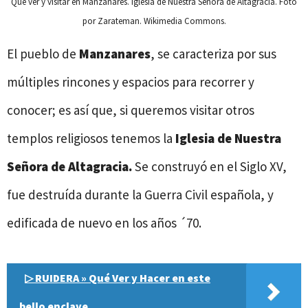
Qué ver y visitar en Manzanares. Iglesia de Nuestra Señora de Altagracia. Foto
por Zarateman. Wikimedia Commons.
El pueblo de
Manzanares
, se caracteriza por sus
múltiples rincones y espacios para recorrer y
conocer; es así que, si queremos visitar otros
templos religiosos tenemos la
Iglesia de Nuestra
Señora de Altagracia.
Se construyó en el Siglo XV,
fue destruída durante la Guerra Civil española, y
edificada de nuevo en los años ´70.
▷ RUIDERA » Qué Ver y Hacer en este
bello enclave