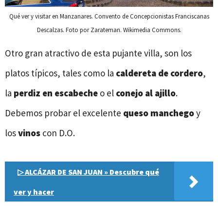
Qué ver y visitar en Manzanares. Convento de Concepcionistas Franciscanas
Descalzas. Foto por Zarateman. Wikimedia Commons.
Otro gran atractivo de esta pujante villa, son los
platos típicos, tales como la
caldereta de cordero
,
la
perdiz en escabeche
o el
conejo al ajillo
.
Debemos probar el excelente
queso manchego
y
los
vinos
con D.O.
▷ ALCÁZAR DE SAN JUAN » Descubre qué
ver y hacer