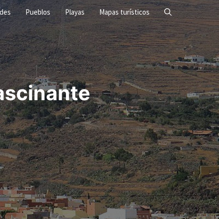
ades
Pueblos
Playas
Mapas turísticos
ascinante