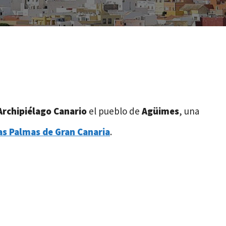
Archipiélago Canario
el pueblo de
Agüimes
, una
as Palmas de Gran Canaria
.