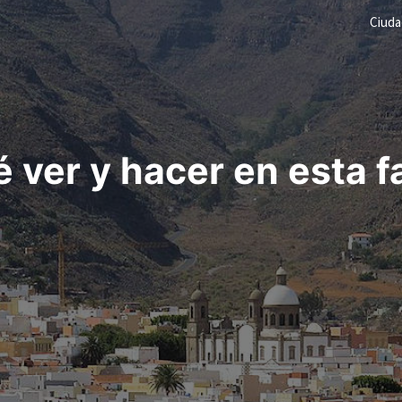
Ciud
ver y hacer en esta f