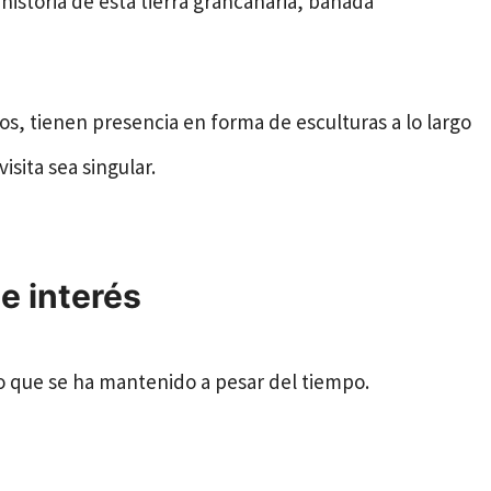
historia de esta tierra grancanaria, bañada
os, tienen presencia en forma de esculturas a lo largo
isita sea singular.
e interés
o que se ha mantenido a pesar del tiempo.