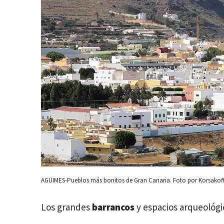
AGÜIMES-Pueblos más bonitos de Gran Canaria. Foto por Korsako
Los grandes
barrancos
y espacios arqueológic