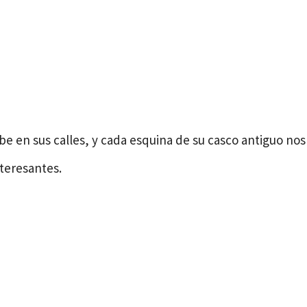
rcibe en sus calles, y cada esquina de su casco antiguo nos
nteresantes.