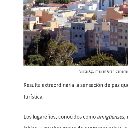
Visita Agüimes en Gran Canaria
Resulta extraordinaria la sensación de paz qu
turística.
Los lugareños, conocidos como
amigüenses,
n