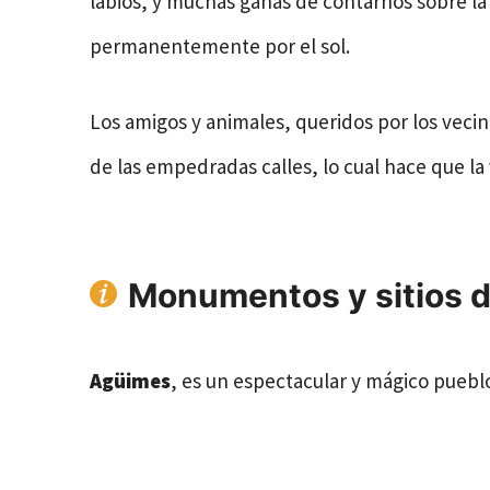
labios, y muchas ganas de contarnos sobre la 
permanentemente por el sol.
Los amigos y animales, queridos por los vecin
de las empedradas calles, lo cual hace que la v
Monumentos y sitios d
Agüimes
, es un espectacular y mágico puebl