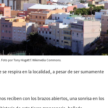
. Foto por Tony Hisgett f. Wikimedia Commons.
e se respira en la localidad, a pesar de ser sumamente
os reciben con los brazos abiertos, una sonrisa en los