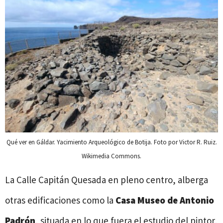
Qué ver en Gáldar. Yacimiento Arqueológico de Botija. Foto por Victor R. Ruiz.
Wikimedia Commons.
La Calle Capitán Quesada en pleno centro, alberga
otras edificaciones como la
Casa Museo de Antonio
Padrón
, situada en lo que fuera el estudio del pintor,