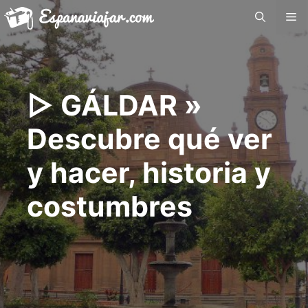
Saltar
Me
al
contenido
▷ GÁLDAR »
Descubre qué ver
y hacer, historia y
costumbres