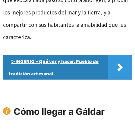
que evoca a cada paso su cultura aborigen, a probar
los mejores productos del mar y la tierra, y a
compartir con sus habitantes la amabilidad que les
caracteriza.
▷ INGENIO » Qué ver y hacer. Pueblo de
tradición artesanal.
Cómo llegar a Gáldar