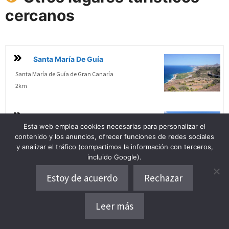
cercanos
Santa María De Guía
Santa María de Guía de Gran Canaría
2km
Agaete
Esta web emplea cookies necesarias para personalizar el
Agaete, Canarias
contenido y los anuncios, ofrecer funciones de redes sociales
7km
y analizar el tráfico (compartimos la información con terceros,
incluido Google).
Moya
Estoy de acuerdo
Rechazar
Moya, Canarias
7.9km
Leer más
Dónde alojarse