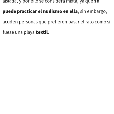
aislada, y por ello se considera mixta, ya que
se
puede practicar el nudismo en ella
, sin embargo,
acuden personas que prefieren pasar el rato como si
fuese una playa
textil
.