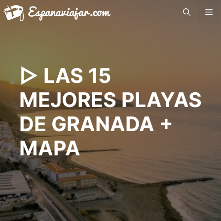
Saltar
Me
al
contenido
▷ LAS 15
MEJORES PLAYAS
DE GRANADA +
MAPA