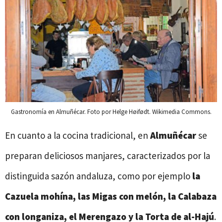
Gastronomía en Almuñécar. Foto por Helge Høifødt. Wikimedia Commons.
En cuanto a la cocina tradicional, en
Almuñécar
se
preparan deliciosos manjares, caracterizados por la
distinguida sazón andaluza, como por ejemplo
la
Cazuela mohína, las Migas con melón, la Calabaza
con longaniza, el Merengazo y la Torta de al-Hajú
.