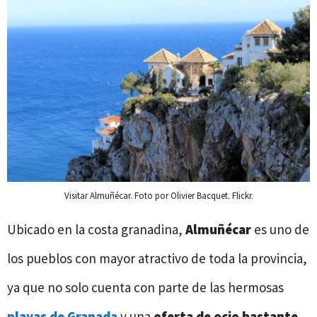
Visitar Almuñécar. Foto por Olivier Bacquet. Flickr.
Ubicado en la costa granadina,
Almuñécar
es uno de
los pueblos con mayor atractivo de toda la provincia,
ya que no solo cuenta con parte de las hermosas
playas de Granada
y una
oferta de ocio bastante