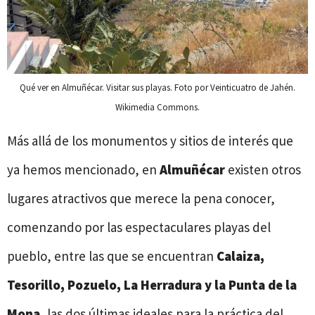
Qué ver en Almuñécar. Visitar sus playas. Foto por Veinticuatro de Jahén.
Wikimedia Commons.
Más allá de los monumentos y sitios de interés que
ya hemos mencionado, en
Almuñécar
existen otros
lugares atractivos que merece la pena conocer,
comenzando por las espectaculares playas del
pueblo, entre las que se encuentran
Calaiza,
Tesorillo, Pozuelo, La Herradura y la Punta de la
Mona
, las dos últimas ideales para la práctica del