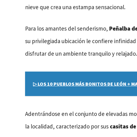
nieve que crea una estampa sensacional.
Para los amantes del senderismo,
Peñalba de
su privilegiada ubicación le confiere infinida
disfrutar de un ambiente tranquilo y relajado.
▷ LOS 10 PUEBLOS MÁS BONITOS DE LEÓN + M
Adentrándose en el conjunto de elevadas mon
la localidad, caracterizado por sus
casitas de