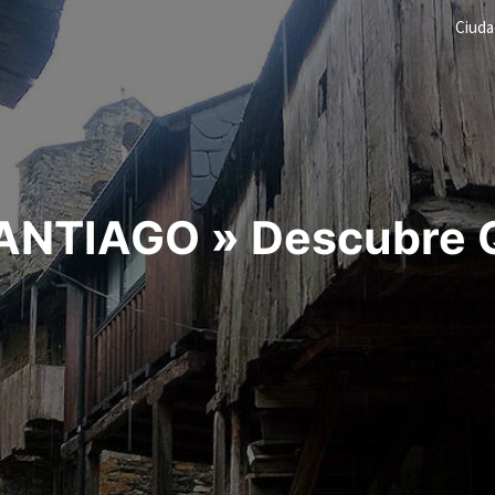
Ciud
NTIAGO » Descubre Qu