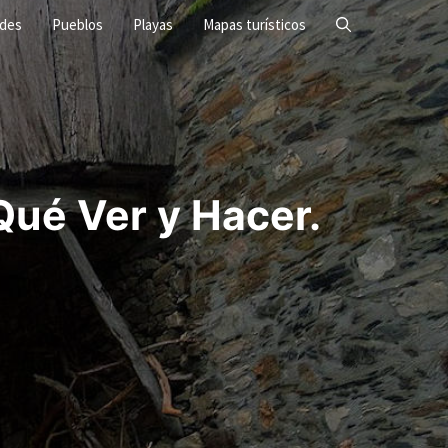
ades
Pueblos
Playas
Mapas turísticos
é Ver y Hacer.