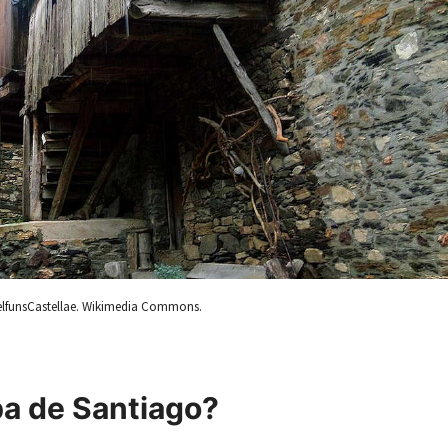
lfunsCastellae. Wikimedia Commons.
ba de Santiago?