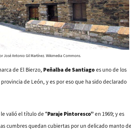
por José Antonio Gil Martínez. Wikimedia Commons.
marca de El Bierzo,
Peñalba de Santiago
es uno de los
a provincia de León, y es por eso que ha sido declarado
 valió el título de “
Paraje Pintoresco”
en 1969; y es
las cumbres quedan cubiertas por un delicado manto d