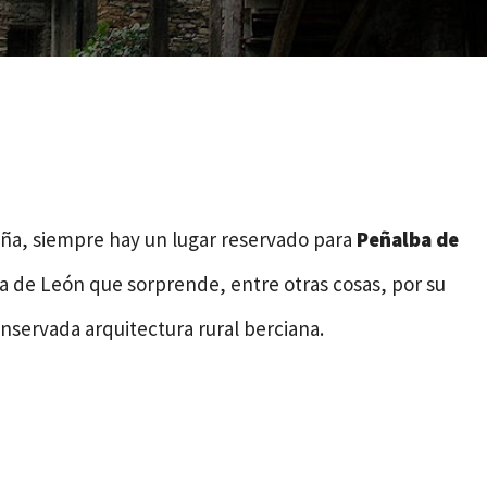
paña, siempre hay un lugar reservado para
Peñalba de
ia de León que sorprende, entre otras cosas, por su
nservada arquitectura rural berciana.