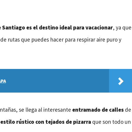
 Santiago es el destino ideal para vacacionar
, ya que
d de rutas que puedes hacer para respirar aire puro y
APA
tañas, se llega al interesante
entramado de calles
de
 estilo rústico con tejados de pizarra
que son todo un