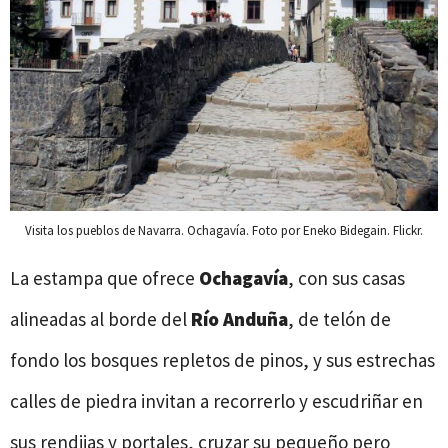
Visita los pueblos de Navarra. Ochagavía. Foto por Eneko Bidegain. Flickr.
La estampa que ofrece
Ochagavía
, con sus casas
alineadas al borde del
Río Anduña
, de telón de
fondo los bosques repletos de pinos, y sus estrechas
calles de piedra invitan a recorrerlo y escudriñar en
sus rendijas y portales, cruzar su pequeño pero