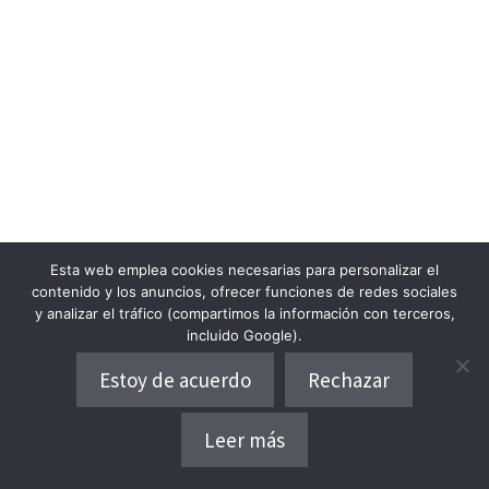
Esta web emplea cookies necesarias para personalizar el
contenido y los anuncios, ofrecer funciones de redes sociales
y analizar el tráfico (compartimos la información con terceros,
incluido Google).
Estoy de acuerdo
Rechazar
Leer más
Dónde alojarse