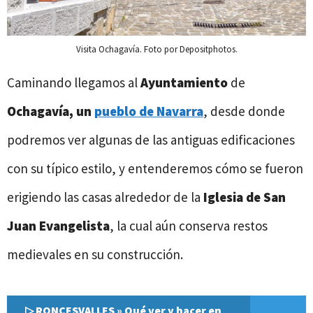
Visita Ochagavía. Foto por Depositphotos.
Caminando llegamos al
Ayuntamiento
de
Ochagavía, un
pueblo de Navarra
, desde donde
podremos ver algunas de las antiguas edificaciones
con su típico estilo, y entenderemos cómo se fueron
erigiendo las casas alrededor de la
Iglesia de San
Juan Evangelista
, la cual aún conserva restos
medievales en su construcción.
▷ RONCESVALLES » Qué ver y hacer en