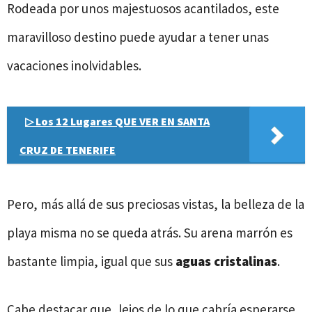
Rodeada por unos majestuosos acantilados, este
maravilloso destino puede ayudar a tener unas
vacaciones inolvidables.
▷ Los 12 Lugares QUE VER EN SANTA
CRUZ DE TENERIFE
Pero, más allá de sus preciosas vistas, la belleza de la
playa misma no se queda atrás. Su arena marrón es
bastante limpia, igual que sus
aguas cristalinas
.
Cabe destacar que, lejos de lo que cabría esperarse,