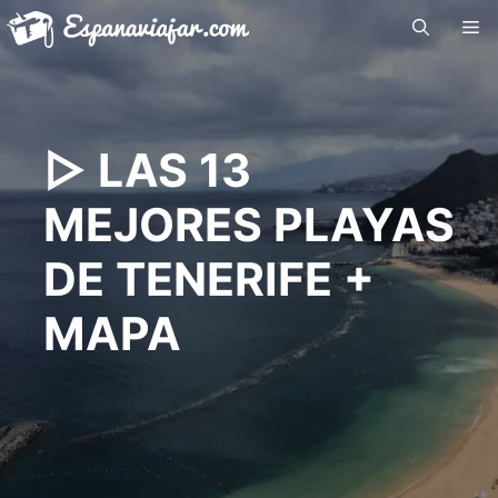
Saltar
Me
al
contenido
▷ LAS 13
MEJORES PLAYAS
DE TENERIFE +
MAPA