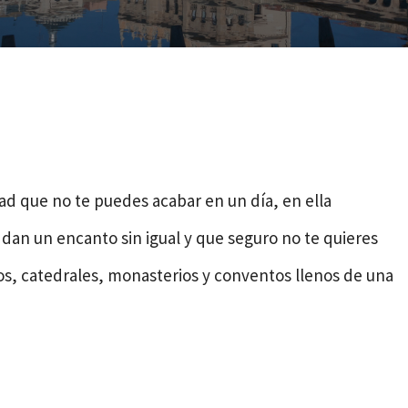
dad que no te puedes acabar en un día, en ella
n un encanto sin igual y que seguro no te quieres
os, catedrales, monasterios y conventos llenos de una