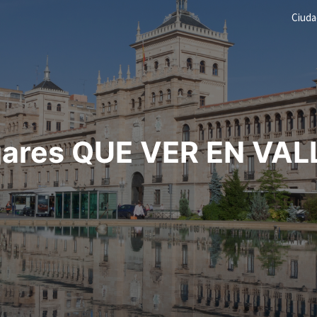
Ciud
gares QUE VER EN VA