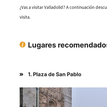
¿Vas a visitar Valladolid? A continuación des
visita.
Lugares recomendados q
1. Plaza de San Pablo