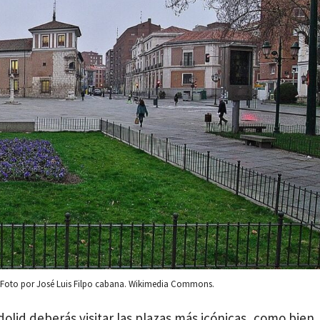
. Foto por José Luis Filpo cabana. Wikimedia Commons.
adolid deberás visitar las plazas más icónicas, como bien