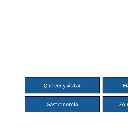
Qué ver y visitar
Ma
Gastronomía
Zon