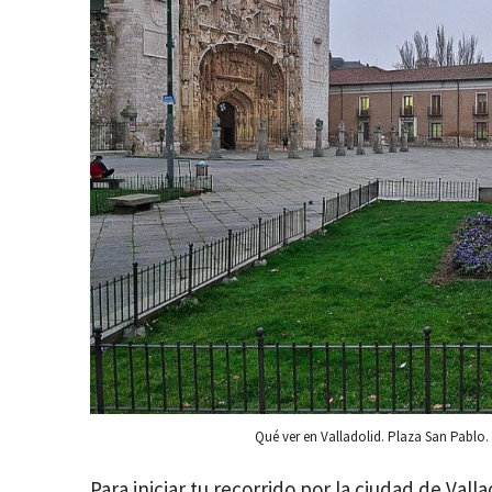
Qué ver en Valladolid. Plaza San Pablo
Para iniciar tu recorrido por la ciudad de Vall