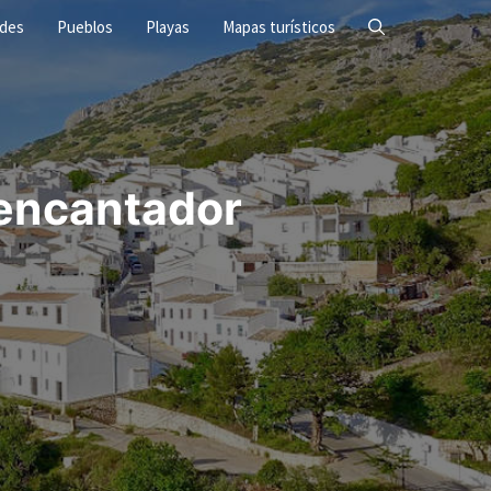
ades
Pueblos
Playas
Mapas turísticos
encantador