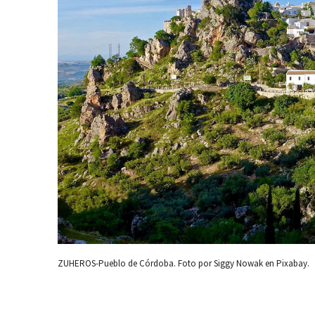
ZUHEROS-Pueblo de Córdoba. Foto por Siggy Nowak en Pixabay.