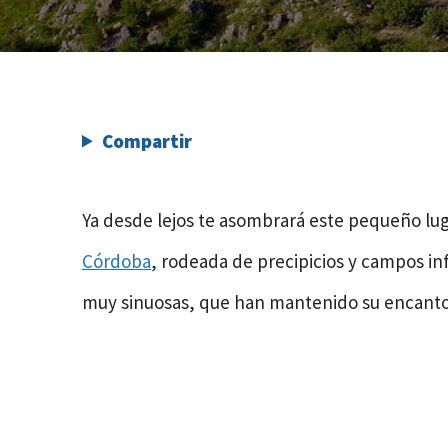
Compartir
Ya desde lejos te asombrará este pequeño lu
Córdoba
, rodeada de precipicios y campos infi
muy sinuosas, que han mantenido su encanto