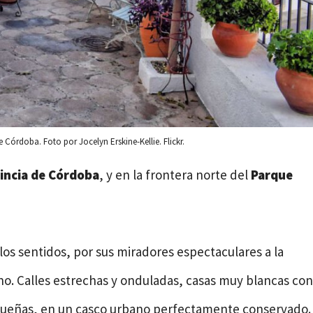
 Córdoba. Foto por Jocelyn Erskine-Kellie. Flickr.
vincia de Córdoba
, y en la frontera norte del
Parque
 los sentidos, por sus miradores espectaculares a la
o. Calles estrechas y onduladas, casas muy blancas con
equeñas, en un casco urbano perfectamente conservado.