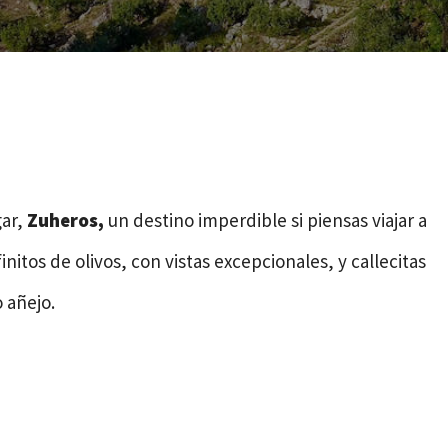
gar,
Zuheros,
un destino imperdible si piensas viajar a
nitos de olivos, con vistas excepcionales, y callecitas
 añejo.