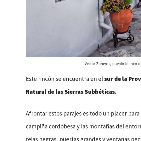
Visitar Zuheros, pueblo blanco de
Este rincón se encuentra en el
sur de la Pro
Natural de las Sierras Subbéticas.
Afrontar estos parajes es todo un placer para
campiña cordobesa y las montañas del entorn
rejas negras, puertas grandes y ventanas p