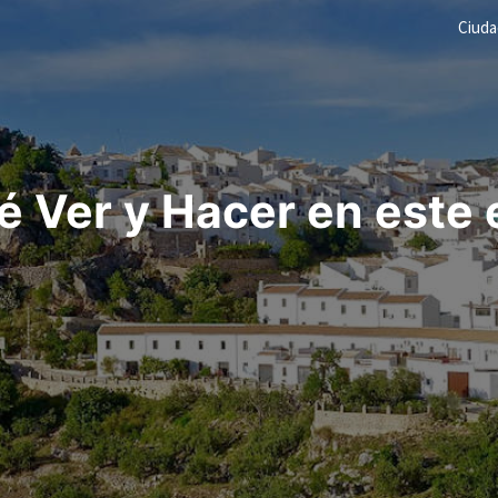
Ciud
 Ver y Hacer en este 