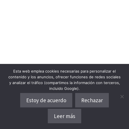
Esta web emplea cookies necesarias para personalizar el
contenido y los anuncios, ofrecer funciones de redes sociales
y analizar el tráfico (compartimos la información con terceros,
incluido Google).
Estoy de acuerdo
Rechazar
Leer más
Dónde alojarse