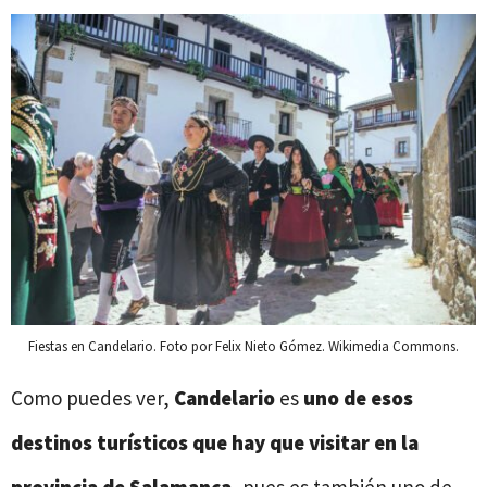
Fiestas en Candelario. Foto por Felix Nieto Gómez. Wikimedia Commons.
Como puedes ver,
Candelario
es
uno de esos
destinos turísticos que hay que visitar en la
provincia de Salamanca
, pues es también uno de