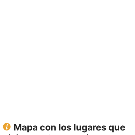
Mapa con los lugares que