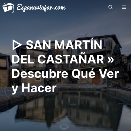
Saltar
Me
al
contenido
▷ SAN MARTÍN
DEL CASTAÑAR »
Descubre Qué Ver
y Hacer