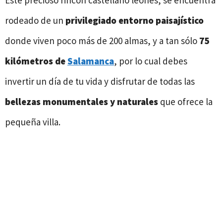
Este precioso rincón castellano leonés, se encuentra
rodeado de un
privilegiado entorno paisajístico
donde viven poco más de 200 almas, y a tan sólo
75
kilómetros de
Salamanca
, por lo cual debes
invertir un día de tu vida y disfrutar de todas las
bellezas monumentales y naturales
que ofrece la
pequeña villa.