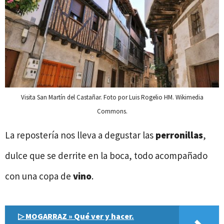
Visita San Martín del Castañar. Foto por Luis Rogelio HM. Wikimedia
Commons.
La repostería nos lleva a degustar las
perronillas
,
dulce que se derrite en la boca, todo acompañado
con una copa de
vino
.
▷ MOGARRAZ » Qué ver y hacer.