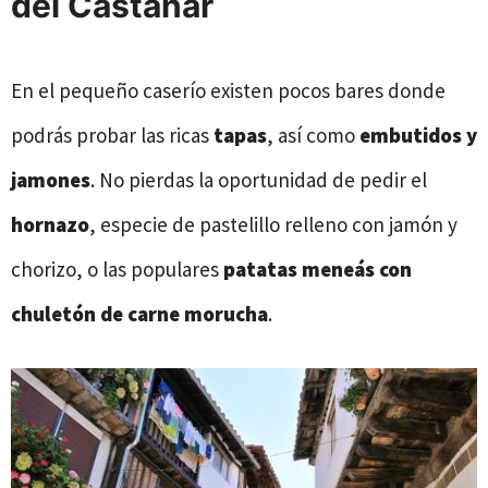
del Castañar
En el pequeño caserío existen pocos bares donde
podrás probar las ricas
tapas
, así como
embutidos y
jamones
. No pierdas la oportunidad de pedir el
hornazo
, especie de pastelillo relleno con jamón y
chorizo, o las populares
patatas meneás con
chuletón de carne morucha
.