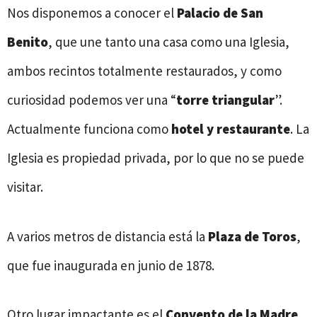
Nos disponemos a conocer el
Palacio de San
Benito
, que une tanto una casa como una Iglesia,
ambos recintos totalmente restaurados, y como
curiosidad podemos ver una “
torre triangular
”.
Actualmente funciona como
hotel y restaurante
. La
Iglesia es propiedad privada, por lo que no se puede
visitar.
A varios metros de distancia está la
Plaza de Toros
,
que fue inaugurada en junio de 1878.
Otro lugar impactante es el
Convento de la Madre