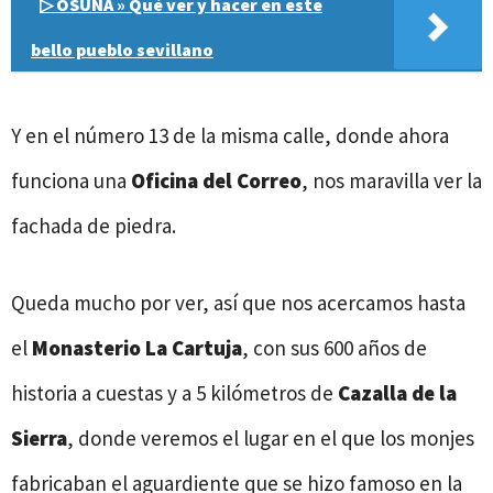
▷ OSUNA » Qué ver y hacer en este
bello pueblo sevillano
Y en el número 13 de la misma calle, donde ahora
funciona una
Oficina del Correo
, nos maravilla ver la
fachada de piedra.
Queda mucho por ver, así que nos acercamos hasta
el
Monasterio La Cartuja
, con sus 600 años de
historia a cuestas y a 5 kilómetros de
Cazalla de la
Sierra
, donde veremos el lugar en el que los monjes
fabricaban el aguardiente que se hizo famoso en la