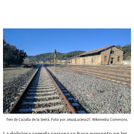
Tren de Cazalla de la Sierra. Foto por JesusLucena27. Wikimedia Commons.
La deliciosa comida serrana se hace presente en los