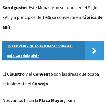
San Agustín
. Este Monasterio se funda en el Siglo
XVI, y a principios de 1936 se convierte en
fábrica de
anís
.
▷ LEBRIJA » Qué ver y hacer. Villa del
Bajo Guadalquivir
El
Claustro
y el
Convento
son las áreas que ocupa
actualmente el
Concejo
.
Nos vamos hacia la
Plaza Mayor
, para