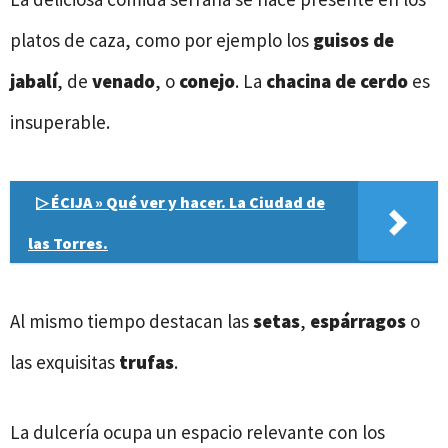
platos de caza, como por ejemplo los
guisos de
jabalí
, de
venado
, o
conejo
. La
chacina de cerdo
es
insuperable.
▷ ÉCIJA » Qué ver y hacer. La Ciudad de
las Torres.
Al mismo tiempo destacan las
setas
,
espárragos
o
las exquisitas
trufas
.
La dulcería ocupa un espacio relevante con los