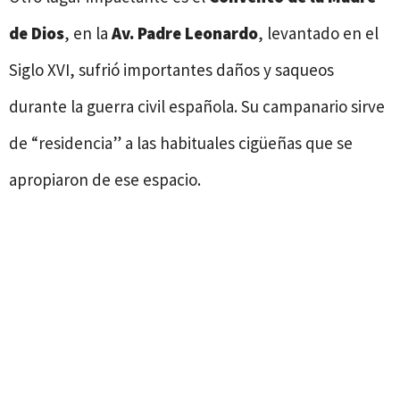
de Dios
, en la
Av. Padre Leonardo
, levantado en el
Siglo XVI, sufrió importantes daños y saqueos
durante la guerra civil española. Su campanario sirve
de “residencia” a las habituales cigüeñas que se
apropiaron de ese espacio.