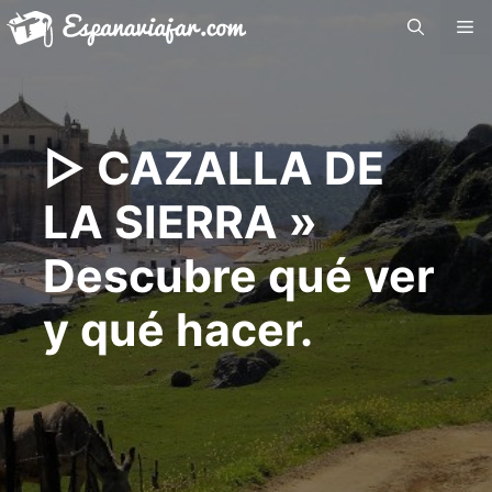
Saltar
Me
al
contenido
▷ CAZALLA DE
LA SIERRA »
Descubre qué ver
y qué hacer.