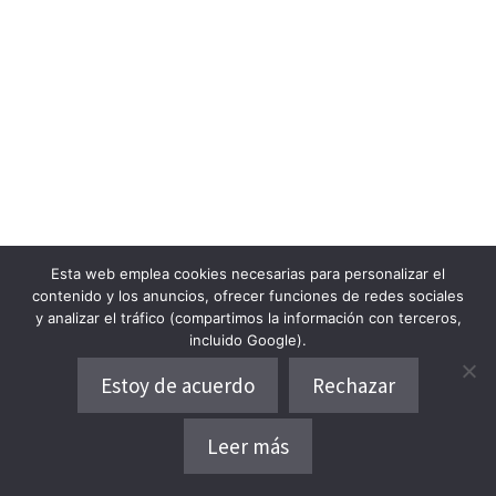
Esta web emplea cookies necesarias para personalizar el
contenido y los anuncios, ofrecer funciones de redes sociales
y analizar el tráfico (compartimos la información con terceros,
incluido Google).
Estoy de acuerdo
Rechazar
Leer más
Dónde alojarse