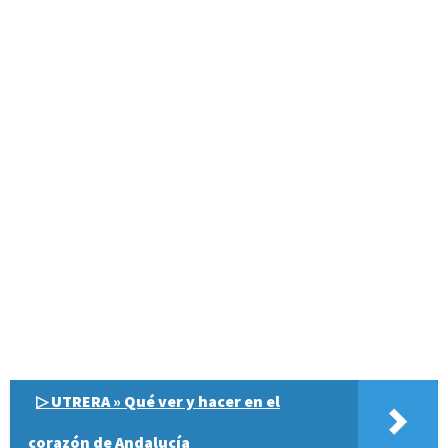
▷ UTRERA » Qué ver y hacer en el
corazón de Andalucía