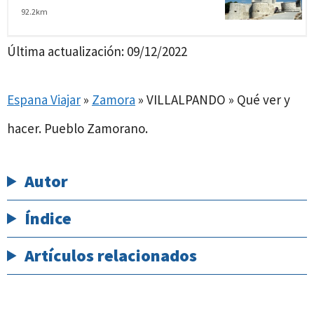
92.2km
Última actualización:
09/12/2022
Espana Viajar
»
Zamora
»
VILLALPANDO » Qué ver y
hacer. Pueblo Zamorano.
Autor
Índice
Artículos relacionados