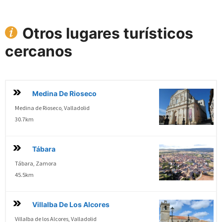
Otros lugares turísticos
cercanos
Medina De Rioseco
Medina de Rioseco, Valladolid
30.7km
Tábara
Tábara, Zamora
45.5km
Villalba De Los Alcores
Villalba de los Alcores, Valladolid