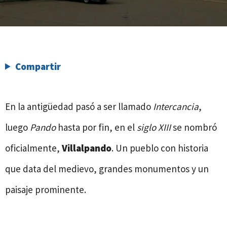
Compartir
En la antigüedad pasó a ser llamado
Intercancia
,
luego
Pando
hasta por fin, en el
siglo XIII
se nombró
oficialmente,
Villalpando
. Un pueblo con historia
que data del medievo, grandes monumentos y un
paisaje prominente.