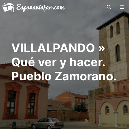
Saltar
Me
al
contenido
VILLALPANDO »
Qué ver y hacer.
Pueblo Zamorano.