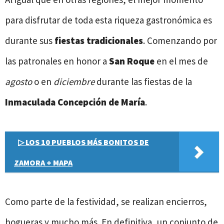
para disfrutar de toda esta riqueza gastronómica es
durante sus
fiestas tradicionales
. Comenzando por
las patronales en honor a
San Roque
en el mes de
agosto
o en
diciembre
durante las fiestas de la
Inmaculada Concepción de María
.
▷ LOS 10 PUEBLOS MÁS BONITOS DE
ZAMORA + MAPA
Como parte de la festividad, se realizan encierros,
hogueras y mucho más. En definitiva, un conjunto de