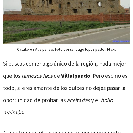
Castillo en Villalpando. Foto por santiago lopez-pastor. Flickr.
Si buscas comer algo único de la región, nada mejor
que los
famosos feos
de
Villalpando
. Pero eso no es
todo, si eres amante de los dulces no dejes pasar la
oportunidad de probar las
aceitadas
y el
bollo
maimón
.
Al igual que en otras regiones, el mejor momento