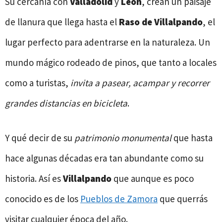
Su cercanía con
Valladolid
y
León
, crean un paisaje
de llanura que llega hasta el
Raso de Villalpando
, el
lugar perfecto para adentrarse en la naturaleza. Un
mundo mágico rodeado de pinos, que tanto a locales
como a turistas,
invita a pasear, acampar y recorrer
grandes distancias en bicicleta
.
Y qué decir de su
patrimonio monumental
que hasta
hace algunas décadas era tan abundante como su
historia. Así es
Villalpando
que aunque es poco
conocido es de los
Pueblos de Zamora
que querrás
visitar cualquier época del año.