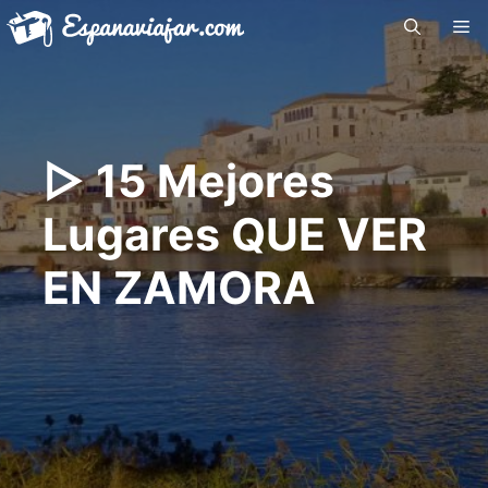
Saltar
Me
al
contenido
▷ 15 Mejores
Lugares QUE VER
EN ZAMORA