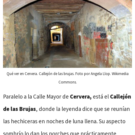
Qué ver en Cervera. Callejón de las brujas. Foto por Angela Llop. Wikimedia
Commons.
Paralelo a la Calle Mayor de
Cervera,
está el
Callejón
de las Brujas
, donde la leyenda dice que se reunían
las hechiceras en noches de luna llena. Su aspecto
sombrío lo dan los porches que prácticamente