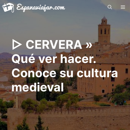
Saltar
Me
al
contenido
▷ CERVERA »
Qué ver hacer.
Conoce su cultura
medieval