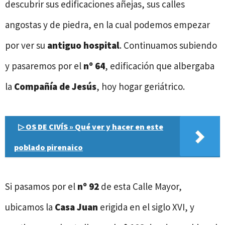
descubrir sus edificaciones añejas, sus calles
angostas y de piedra, en la cual podemos empezar
por ver su
antiguo hospital
. Continuamos subiendo
y pasaremos por el
nº 64
, edificación que albergaba
la
Compañía de Jesús
, hoy hogar geriátrico.
▷ OS DE CIVÍS » Qué ver y hacer en este
poblado pirenaico
Si pasamos por el
nº 92
de esta Calle Mayor,
ubicamos la
Casa Juan
erigida en el siglo XVI, y