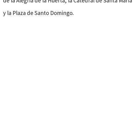
de la Alegría de la Huerta, la Catedral de Santa María
y la Plaza de Santo Domingo.