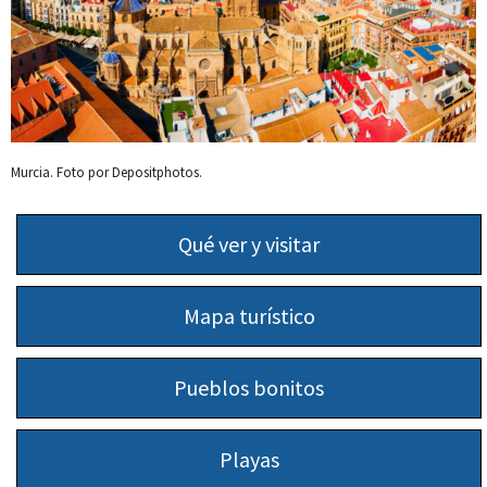
Murcia. Foto por Depositphotos.
Qué ver y visitar
Mapa turístico
Pueblos bonitos
Playas