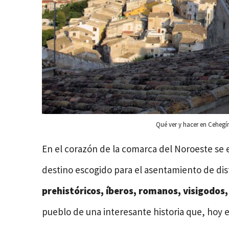
Qué ver y hacer en Cehegín
En el corazón de la comarca del Noroeste se 
destino escogido para el asentamiento de dist
prehistóricos, íberos, romanos, visigodos,
pueblo de una interesante historia que, hoy 