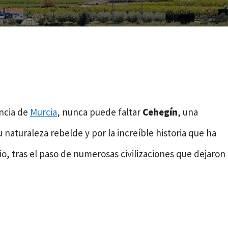
incia de
Murcia
, nunca puede faltar
Cehegín
, una
u naturaleza rebelde y por la increíble historia que ha
o, tras el paso de numerosas civilizaciones que dejaron