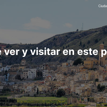
Ciud
er y visitar en este 