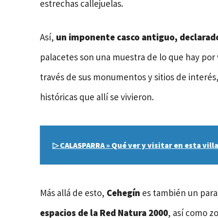
estrechas callejuelas.
Así,
un imponente
casco antiguo, declarad
palacetes son una muestra de lo que hay por v
través de sus monumentos y sitios de interés, 
históricas que allí se vivieron.
▷ CALASPARRA » Qué ver y visitar en esta vill
Más allá de esto,
Cehegín
es también un para
espacios de la Red Natura 2000
, así como z