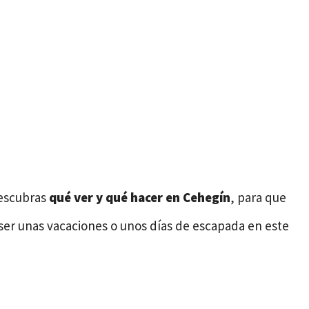
descubras
qué ver y qué hacer en Cehegín
, para que
ser unas vacaciones o unos días de escapada en este