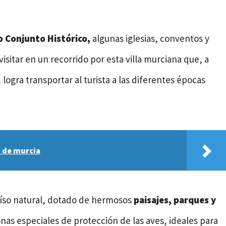
o Conjunto Histórico,
algunas iglesias, conventos y
isitar en un recorrido por esta villa murciana que, a
logra transportar al turista a las diferentes épocas
a de murcia
íso natural, dotado de hermosos
paisajes, parques y
onas especiales de protección de las aves, ideales para