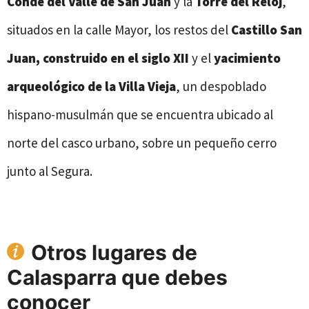
Conde del Valle de San Juan
y la
Torre del Reloj
,
situados en la calle Mayor, los restos del
Castillo San
Juan, construido en el siglo XII
y el
yacimiento
arqueológico de la Villa Vieja
, un despoblado
hispano-musulmán que se encuentra ubicado al
norte del casco urbano, sobre un pequeño cerro
junto al Segura.
Otros lugares de
Calasparra que debes
conocer