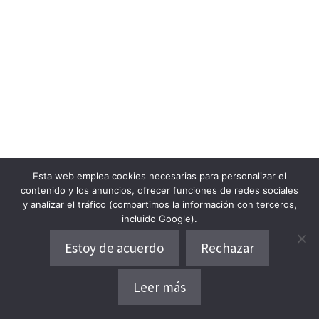
Esta web emplea cookies necesarias para personalizar el
contenido y los anuncios, ofrecer funciones de redes sociales
y analizar el tráfico (compartimos la información con terceros,
incluido Google).
Estoy de acuerdo
Rechazar
Leer más
Dónde alojarse