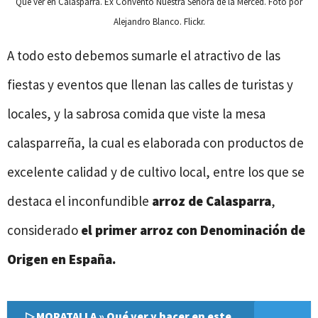
Qué ver en Calasparra. Ex Convento Nuestra Señora de la Merced. Foto por
Alejandro Blanco. Flickr.
A todo esto debemos sumarle el atractivo de las
fiestas y eventos que llenan las calles de turistas y
locales, y la sabrosa comida que viste la mesa
calasparreña, la cual es elaborada con productos de
excelente calidad y de cultivo local, entre los que se
destaca el inconfundible
arroz de Calasparra
,
considerado
el primer arroz con Denominación de
Origen en España.
▷ MORATALLA » Qué ver y hacer en este