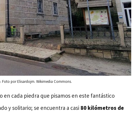
e. Foto por Elisardojm. Wikimedia Commons.
 en cada piedra que pisamos en este fantástico
 y solitario; se encuentra a casi
80 kilómetros de