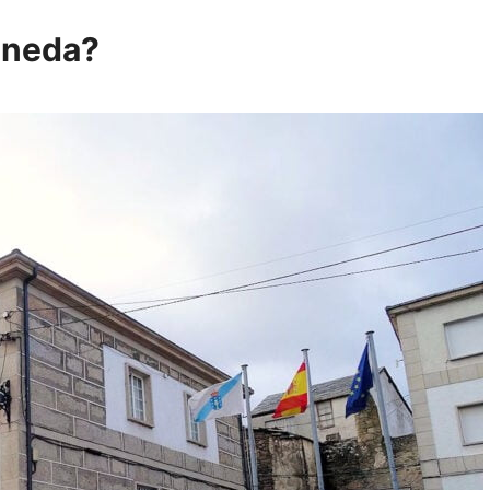
aneda?