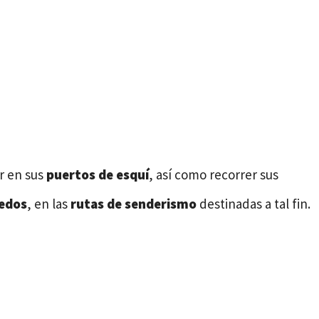
r en sus
puertos de esquí
, así como recorrer sus
ñedos
, en las
rutas de senderismo
destinadas a tal fin.