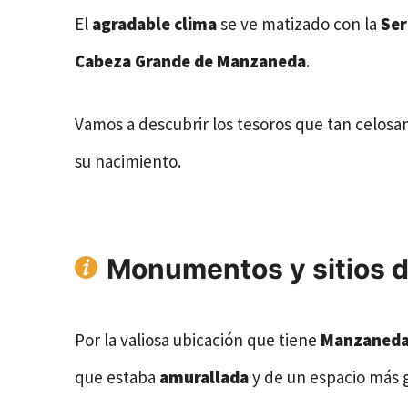
El
agradable clima
se ve matizado con la
Ser
Cabeza Grande de Manzaneda
.
Vamos a descubrir los tesoros que tan celos
su nacimiento.
Monumentos y sitios d
Por la valiosa ubicación que tiene
Manzaned
que estaba
amurallada
y de un espacio más 