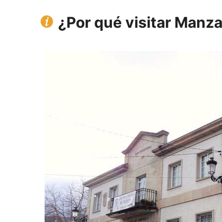
¿Por qué visitar Manz