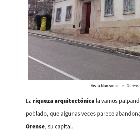
Visita Manzaneda en Ourens
La
riqueza arquitectónica
la vamos palpando
poblado, que algunas veces parece abandonado
Orense
, su capital.