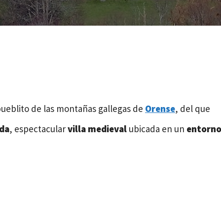
eblito de las montañas gallegas de
Orense
, del que
da
, espectacular
villa medieval
ubicada en un
entorn