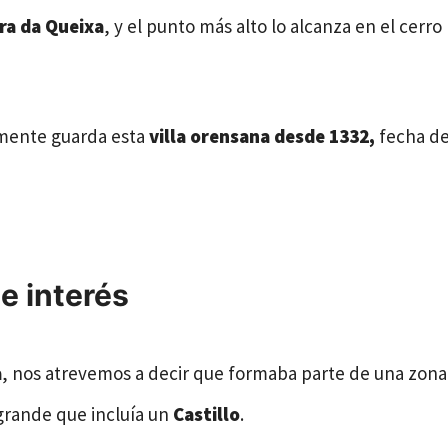
ra da Queixa
, y el punto más alto lo alcanza en el cerro
amente guarda esta
villa orensana desde 1332,
fecha d
e interés
a
, nos atrevemos a decir que formaba parte de una zona
grande que incluía un
Castillo
.