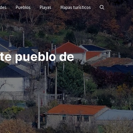
ades
Pueblos
Playas
Mapas turísticos
te pueblo de