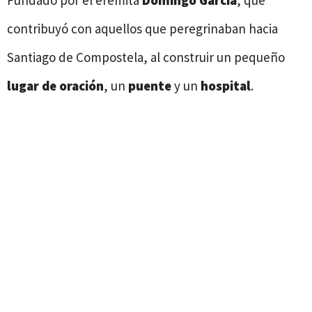
Fundado por el eremita
Domingo García
, que
contribuyó con aquellos que peregrinaban hacia
Santiago de Compostela, al construir un pequeño
lugar de oración
, un
puente
y un
hospital
.