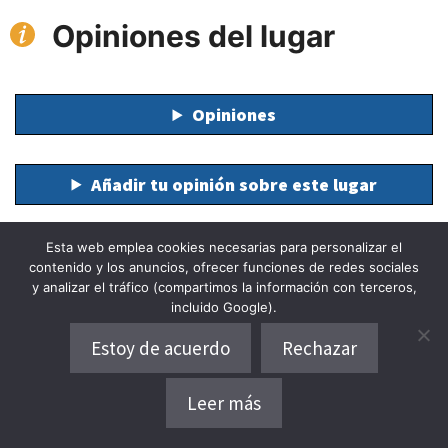
Opiniones del lugar
Opiniones
Añadir tu opinión sobre este lugar
Esta web emplea cookies necesarias para personalizar el
contenido y los anuncios, ofrecer funciones de redes sociales
y analizar el tráfico (compartimos la información con terceros,
incluido Google).
Otros lugares turísticos
Estoy de acuerdo
Rechazar
cercanos
Leer más
Dónde alojarse