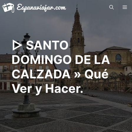
Saltar
Me
al
contenido
▷ SANTO
DOMINGO DE LA
CALZADA » Qué
Ver y Hacer.