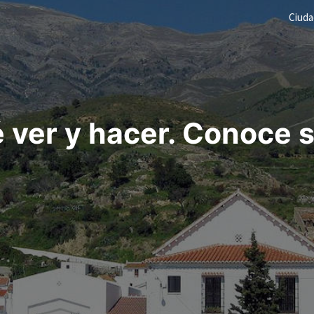
Ciud
ver y hacer. Conoce 