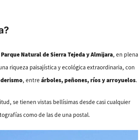
la?
l
Parque Natural de Sierra Tejeda y Almijara
, en plena
na riqueza paisajística y ecológica extraordinaria, con
enderismo
, entre
árboles, peñones, ríos y arroyuelos
.
tud, se tienen vistas bellísimas desde casi cualquier
otografías como de las de una postal.