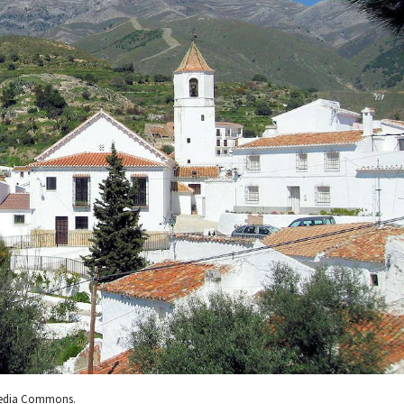
media Commons.