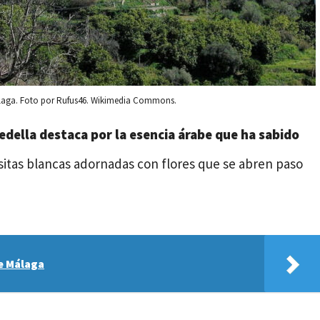
 Málaga. Foto por Rufus46. Wikimedia Commons.
edella destaca por la esencia árabe que ha sabido
asitas blancas adornadas con flores que se abren paso
de Málaga