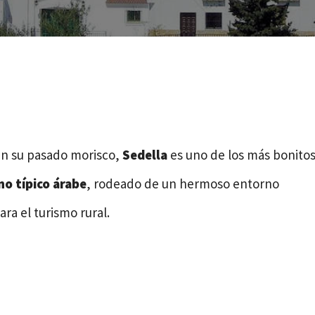
n su pasado morisco,
Sedella
es uno de los más bonito
o típico árabe
, rodeado de un hermoso entorno
ara el turismo rural.