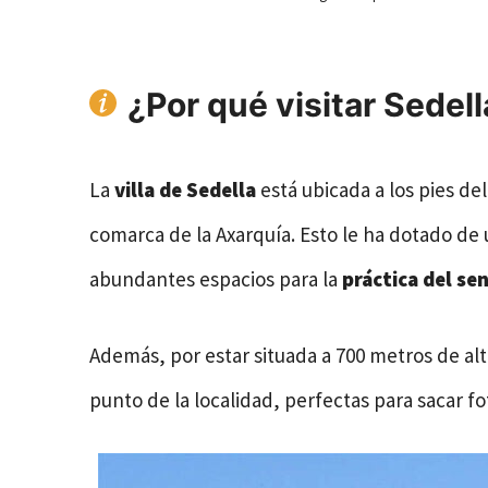
¿Por qué visitar Sedel
La
villa de Sedella
está ubicada a los pies de
comarca de la Axarquía. Esto le ha dotado de u
abundantes espacios para la
práctica del s
Además, por estar situada a 700 metros de alti
punto de la localidad, perfectas para sacar f