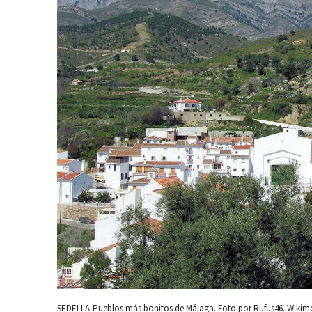
SEDELLA-Pueblos más bonitos de Málaga. Foto por Rufus46. Wiki