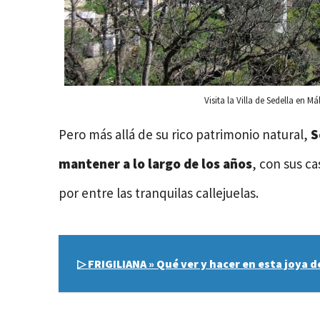
Visita la Villa de Sedella en
Pero más allá de su rico patrimonio natural,
S
mantener a lo largo de los años
, con sus c
por entre las tranquilas callejuelas.
▷ FRIGILIANA » Qué ver y hacer en esta joya 