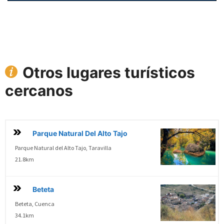
Otros lugares turísticos
cercanos
Parque Natural Del Alto Tajo
Parque Natural del Alto Tajo, Taravilla
21.8km
Beteta
Beteta, Cuenca
34.1km