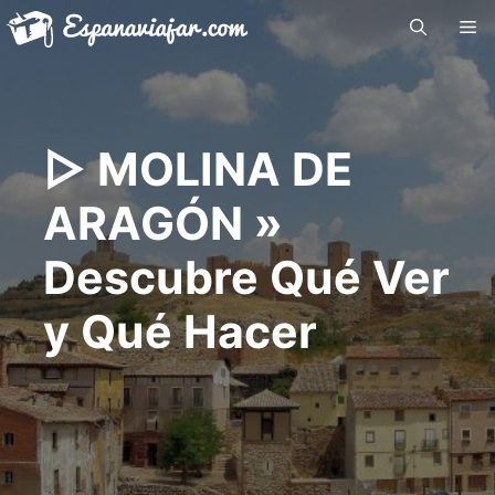
Saltar
Me
al
contenido
▷ MOLINA DE
ARAGÓN »
Descubre Qué Ver
y Qué Hacer