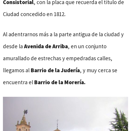
Consistorial
, con la placa que recuerda el título de
Ciudad concedido en 1812.
Al adentrarnos más a la parte antigua de la ciudad y
desde la
Avenida de Arriba
, en un conjunto
amurallado de estrechas y empedradas calles,
llegamos al
Barrio de la Judería
, y muy cerca se
encuentra el
Barrio de la Morería.