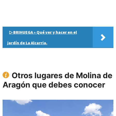
▷ BRIHUEGA » Qué ver y hacer en el
jardín de La Alcarria.
Otros lugares de Molina de
Aragón que debes conocer