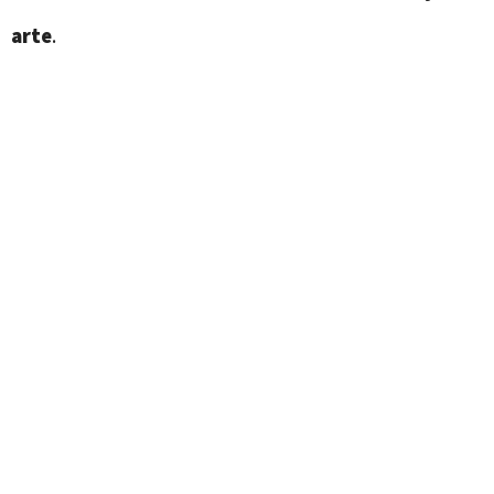
arte
.