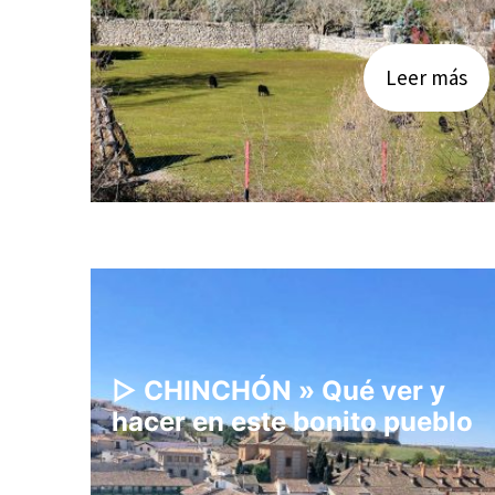
Leer más
▷ CHINCHÓN » Qué ver y
hacer en este bonito pueblo