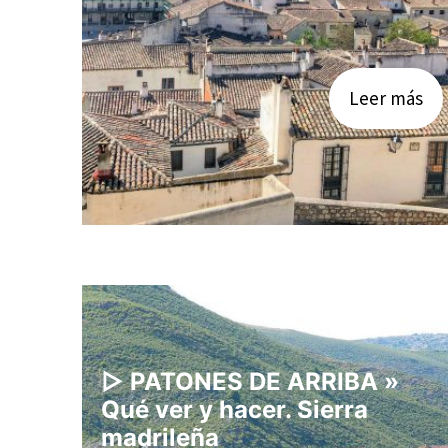
Leer más
▷ PATONES DE ARRIBA »
Qué ver y hacer. Sierra
madrileña