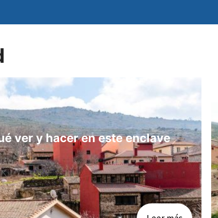
d
 ver y hacer en este enclave
Leer más