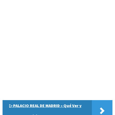
▷ PALACIO REAL DE MADRID » Qué Ver y