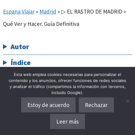
Espana Viajar
»
Madrid
»
▷ EL RASTRO DE MADRID »
Qué Ver y Hacer. Guía Definitiva
Autor
Índice
Esta web emplea cookies necesarias para personalizar el
Artículos relacionados
contenido y los anuncios, ofrecer funciones de redes sociales
y analizar el tráfico (compartimos la información con terceros,
incluido Google).
Estoy de acuerdo
Rechazar
Leer más