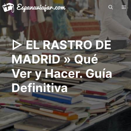
Saltar
Me
al
contenido
▷ EL RASTRO DE
MADRID » Qué
Ver y Hacer. Guía
Definitiva