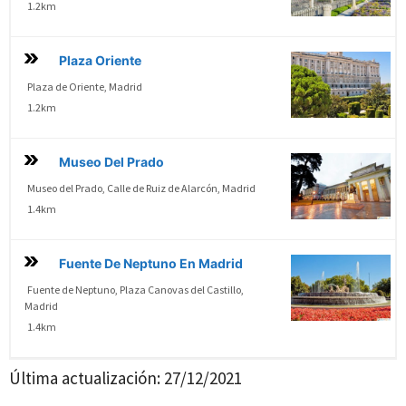
1.2km
Plaza Oriente
Plaza de Oriente, Madrid
1.2km
Museo Del Prado
Museo del Prado, Calle de Ruiz de Alarcón, Madrid
1.4km
Fuente De Neptuno En Madrid
Fuente de Neptuno, Plaza Canovas del Castillo,
Madrid
1.4km
Última actualización:
27/12/2021