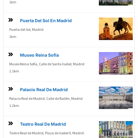
1km
Puerta Del Sol En Madrid
Puerta del Sol, Madrid
1km
Museo Reina Sofía
Museo Reina Sofía, Calle de Santa Isabel, Madrid
1.1km
Palacio Real De Madrid
Palacio Real de Madrid, Calle de Bailén, Madrid
1.2km
Teatro Real De Madrid
Teatro Real de Madrid, Plaza de Isabel II, Madrid