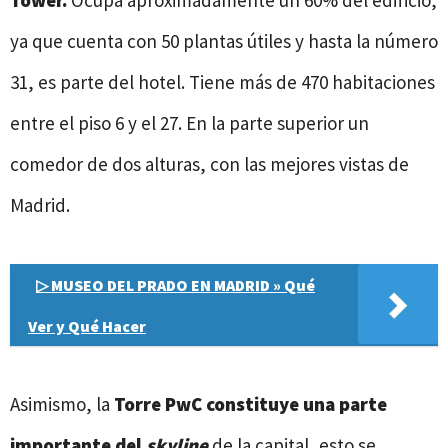
Tower.
Ocupa aproximadamente un 60% del edificio,
ya que cuenta con 50 plantas útiles y hasta la número
31, es parte del hotel. Tiene más de 470 habitaciones
entre el piso 6 y el 27. En la parte superior un
comedor de dos alturas, con las mejores vistas de
Madrid.
▷ MUSEO DEL PRADO EN MADRID » Qué
Ver y Qué Hacer
Asimismo, la
Torre PwC constituye una parte
importante del
skyline
de la capital
,
esto se