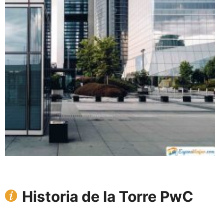
Historia de la Torre PwC