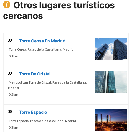
Otros lugares turísticos
cercanos
Torre Cepsa En Madrid
Torre Cepsa, Paseo de la Castellana, Madrid
0.1km
Torre De Cristal
Metropolitan Torre de Cristal, Paseo de la Castellana,
Madrid
0.2km
Torre Espacio
Torre Espacio, Paseo de la Castellana, Madrid
0.3km