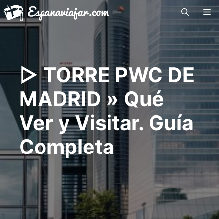
Saltar
Me
al
contenido
▷ TORRE PWC DE
MADRID » Qué
Ver y Visitar. Guía
Completa