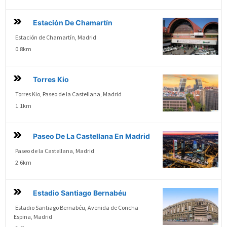
Estación De Chamartín
Estación de Chamartín, Madrid
0.8km
Torres Kio
Torres Kio, Paseo de la Castellana, Madrid
1.1km
Paseo De La Castellana En Madrid
Paseo de la Castellana, Madrid
2.6km
Estadio Santiago Bernabéu
Estadio Santiago Bernabéu, Avenida de Concha
Espina, Madrid