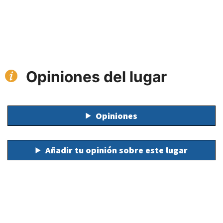
Opiniones del lugar
Opiniones
Añadir tu opinión sobre este lugar