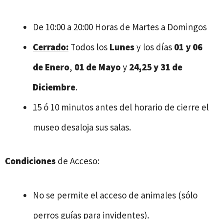
De 10:00 a 20:00 Horas de Martes a Domingos
Cerrado:
Todos los
Lunes
y los días
01 y 06
de Enero
,
01 de Mayo
y
24,25 y 31 de
Diciembre
.
15 ó 10 minutos antes del horario de cierre el
museo desaloja sus salas.
Condiciones
de Acceso:
No se permite el acceso de animales (sólo
perros guías para invidentes).