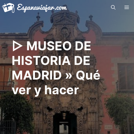
Saltar
Me
al
contenido
▷ MUSEO DE
HISTORIA DE
MADRID » Qué
ver y hacer