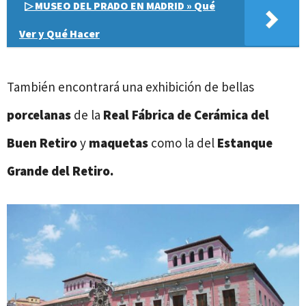
▷ MUSEO DEL PRADO EN MADRID » Qué
Ver y Qué Hacer
También encontrará una exhibición de bellas
porcelanas
de la
Real Fábrica de Cerámica del
Buen Retiro
y
maquetas
como la del
Estanque
Grande del Retiro.