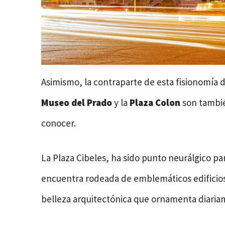
Asimismo, la contraparte de esta fisionomía d
Museo del Prado
y la
Plaza Colon
son tambié
conocer.
La Plaza Cibeles, ha sido punto neurálgico par
encuentra rodeada de emblemáticos edificios,
belleza arquitectónica que ornamenta diariam